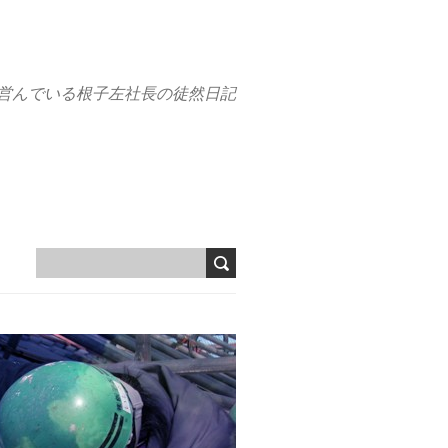
営んでいる根子左社長の徒然日記