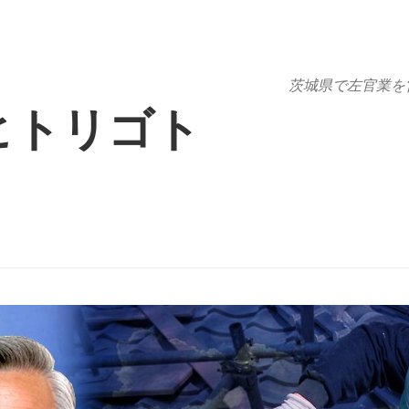
茨城県で左官業を
ヒトリゴト