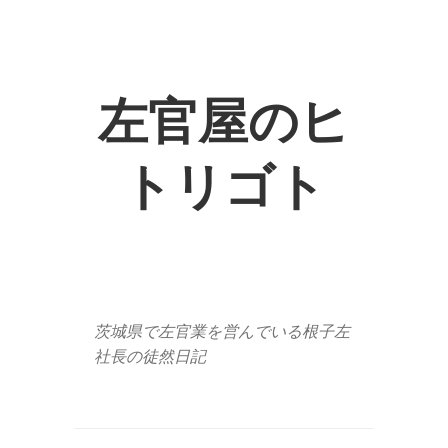
左官屋のヒ
トリゴト
茨城県で左官業を営んでいる根子左
社長の徒然日記