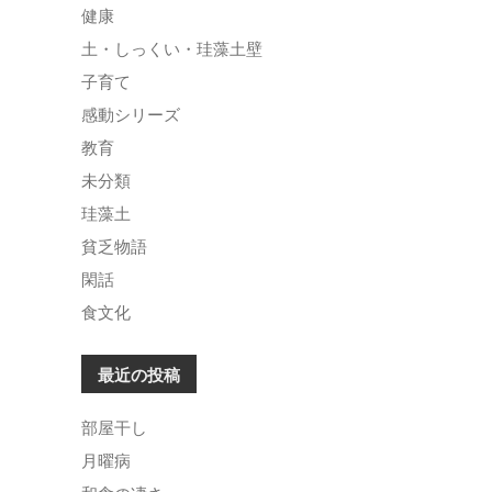
健康
土・しっくい・珪藻土壁
子育て
感動シリーズ
教育
未分類
珪藻土
貧乏物語
閑話
食文化
最近の投稿
部屋干し
月曜病
和食の凄さ