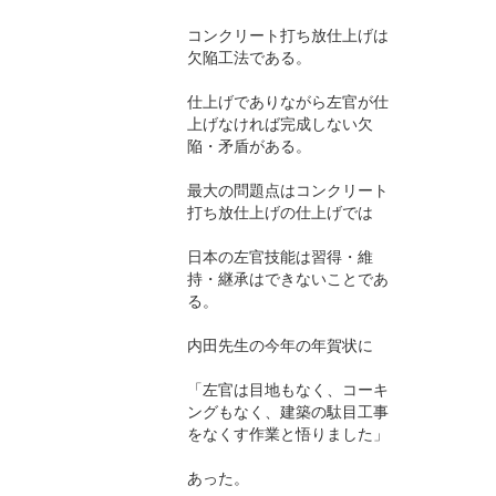
コンクリート打ち放仕上げは
欠陥工法である。
仕上げでありながら左官が仕
上げなければ完成しない欠
陥・矛盾がある。
最大の問題点はコンクリート
打ち放仕上げの仕上げでは
日本の左官技能は習得・維
持・継承はできないことであ
る。
内田先生の今年の年賀状に
「左官は目地もなく、コーキ
ングもなく、建築の駄目工事
をなくす作業と悟りました」
あった。