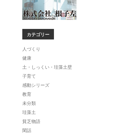
カテゴリー
人づくり
健康
土・しっくい・珪藻土壁
子育て
感動シリーズ
教育
未分類
珪藻土
貧乏物語
閑話