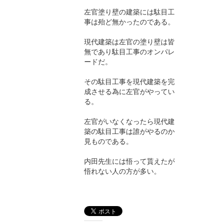
左官塗り壁の建築には駄目工
事は殆ど無かったのである。
現代建築は左官の塗り壁は皆
無であり駄目工事のオンパレ
ードだ。
その駄目工事を現代建築を完
成させる為に左官がやってい
る。
左官がいなくなったら現代建
築の駄目工事は誰がやるのか
見ものである。
内田先生には悟って貰えたが
悟れない人の方が多い。