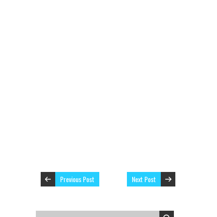
Previous Post
Next Post