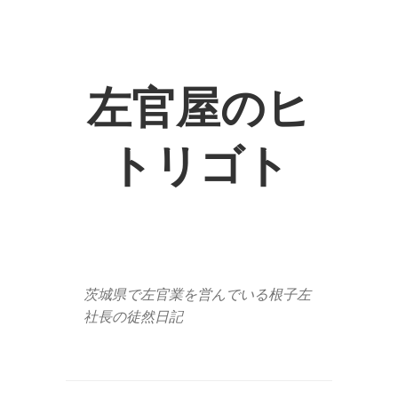
左官屋のヒ
トリゴト
茨城県で左官業を営んでいる根子左
社長の徒然日記