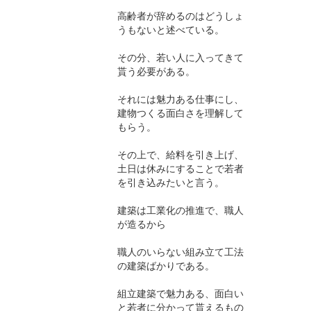
高齢者が辞めるのはどうしょ
うもないと述べている。
その分、若い人に入ってきて
貰う必要がある。
それには魅力ある仕事にし、
建物つくる面白さを理解して
もらう。
その上で、給料を引き上げ、
土日は休みにすることで若者
を引き込みたいと言う。
建築は工業化の推進で、職人
が造るから
職人のいらない組み立て工法
の建築ばかりである。
組立建築で魅力ある、面白い
と若者に分かって貰えるもの