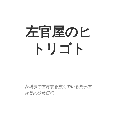
左官屋のヒ
トリゴト
茨城県で左官業を営んでいる根子左
社長の徒然日記