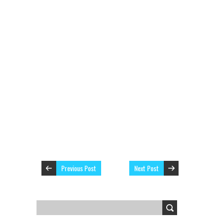
Previous Post
Next Post