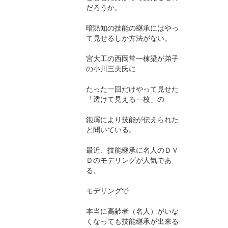
だろうか。
暗黙知の技能の継承にはやっ
て見せるしか方法がない。
宮大工の西岡常一棟梁が弟子
の小川三夫氏に
たった一回だけやって見せた
「透けて見える一枚」の
鉋屑により技能が伝えられた
と聞いている。
最近、技能継承に名人のＤＶ
Ｄのモデリングが人気であ
る。
モデリングで
本当に高齢者（名人）がいな
くなっても技能継承が出来る