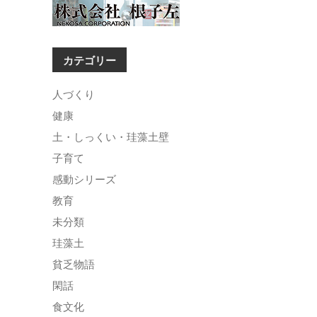
カテゴリー
人づくり
健康
土・しっくい・珪藻土壁
子育て
感動シリーズ
教育
未分類
珪藻土
貧乏物語
閑話
食文化