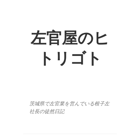
左官屋のヒ
トリゴト
茨城県で左官業を営んでいる根子左
社長の徒然日記