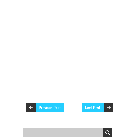
Previous Post
Next Post