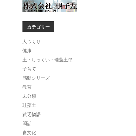
カテゴリー
人づくり
健康
土・しっくい・珪藻土壁
子育て
感動シリーズ
教育
未分類
珪藻土
貧乏物語
閑話
食文化