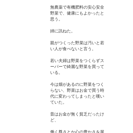
無農薬で有機肥料の安心安全
野菜で、健康にもよかったと
思う。
姉に訊ねた。
親がつくった野菜は汚いと若
い人が食べないと言う。
若い夫婦は野菜をつくらずス
ーパーで綺麗な野菜を買って
いる。
今は畑があるのに野菜をつく
らない、野菜はお金で買う時
代に変わってしまったと嘆い
ていた。
昔はお金が無く貧乏だったけ
ど、
働く尊さとか心の豊かさを屋