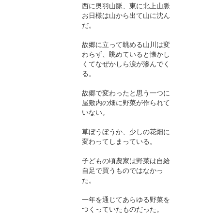
西に奥羽山脈、東に北上山脈
お日様は山から出て山に沈ん
だ。
故郷に立って眺める山川は変
わらず、眺めていると懐かし
くてなぜかしら涙が滲んでく
る。
故郷で変わったと思う一つに
屋敷内の畑に野菜が作られて
いない。
草ぼうぼうか、少しの花畑に
変わってしまっている。
子どもの頃農家は野菜は自給
自足で買うものではなかっ
た。
一年を通じてあらゆる野菜を
つくっていたものだった。