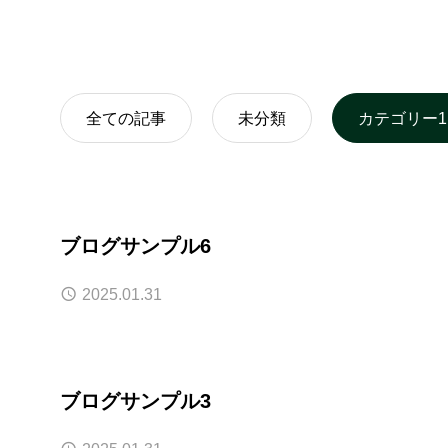
全ての記事
未分類
カテゴリー1
ブログサンプル6
2025.01.31
ブログサンプル3