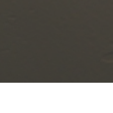
ABOUT
根子左の「左」は左官の「左」