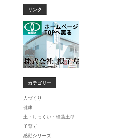
リンク
カテゴリー
人づくり
健康
土・しっくい・珪藻土壁
子育て
感動シリーズ