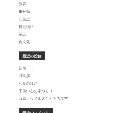
教育
未分類
珪藻土
貧乏物語
閑話
食文化
最近の投稿
部屋干し
月曜病
和食の凄さ
子供中心の家づくり
コロナウイルスととろろ昆布
最近のコメント