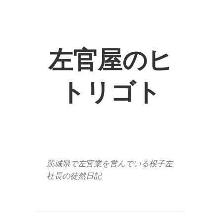
左官屋のヒ
トリゴト
茨城県で左官業を営んでいる根子左
社長の徒然日記