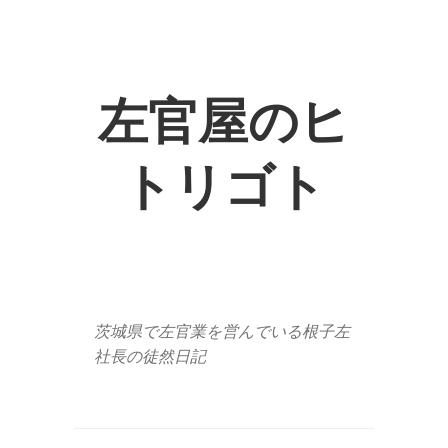
左官屋のヒ
トリゴト
茨城県で左官業を営んでいる根子左
社長の徒然日記