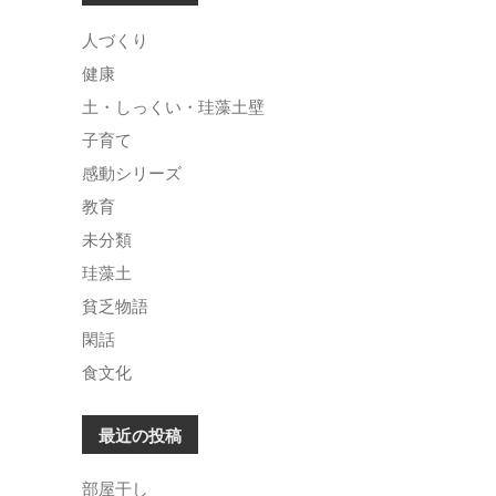
人づくり
健康
土・しっくい・珪藻土壁
子育て
感動シリーズ
教育
未分類
珪藻土
貧乏物語
閑話
食文化
最近の投稿
部屋干し