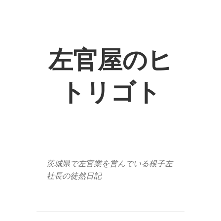
左官屋のヒ
トリゴト
茨城県で左官業を営んでいる根子左
社長の徒然日記