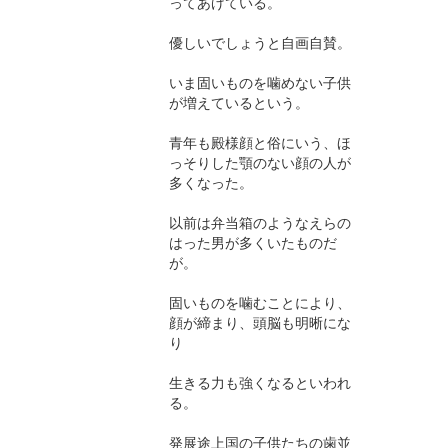
ってあげている。
優しいでしょうと自画自賛。
いま固いものを噛めない子供
が増えているという。
青年も殿様顔と俗にいう、ほ
っそりした顎のない顔の人が
多くなった。
以前は弁当箱のようなえらの
はった男が多くいたものだ
が。
固いものを噛むことにより、
顔が締まり、頭脳も明晰にな
り
生きる力も強くなるといわれ
る。
発展途上国の子供たちの歯並