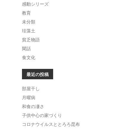
感動シリーズ
教育
未分類
珪藻土
貧乏物語
閑話
食文化
最近の投稿
部屋干し
月曜病
和食の凄さ
子供中心の家づくり
コロナウイルスととろろ昆布