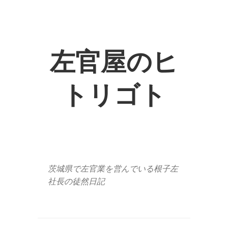
左官屋のヒ
トリゴト
茨城県で左官業を営んでいる根子左
社長の徒然日記