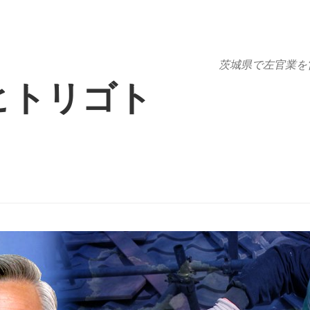
茨城県で左官業を
ヒトリゴト