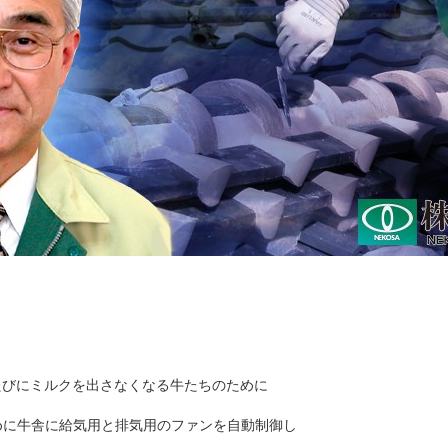
たびにミルクを出さなくなる牛たちのために
めに牛舎に給気用と排気用のファンを自動制御し