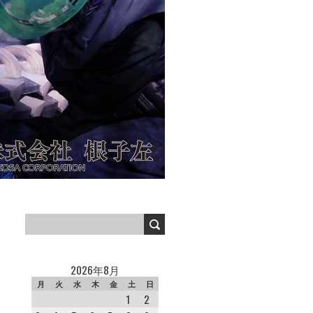
2026年8月
月
火
水
木
金
土
日
1
2