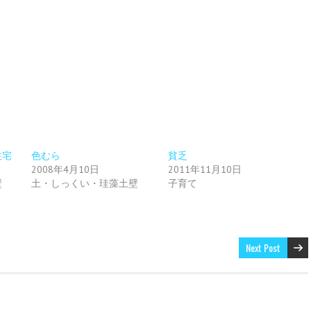
住宅
色むら
貧乏
2008年4月10日
2011年11月10日
壁
土・しっくい・珪藻土壁
子育て
Next Post