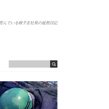
営んでいる根子左社長の徒然日記