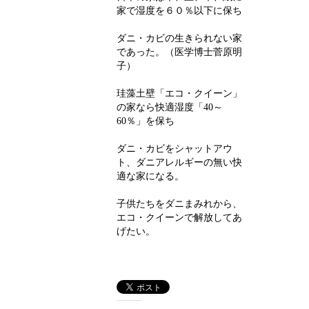
家で湿度を６０％以下に保ち
ダニ・カビの生きられない家
であった。（医学博士菅原明
子）
珪藻土壁「エコ・クイーン」
の家なら快適湿度「
40
～
60
％」を保ち
ダニ・カビをシャットアウ
ト、ダニアレルギーの無い快
適な家になる。
子供たちをダニまみれから、
エコ・クイーンで解放してあ
げたい。