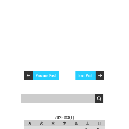
Previous Post
Next Post
2026年8月
月
火
水
木
金
土
日