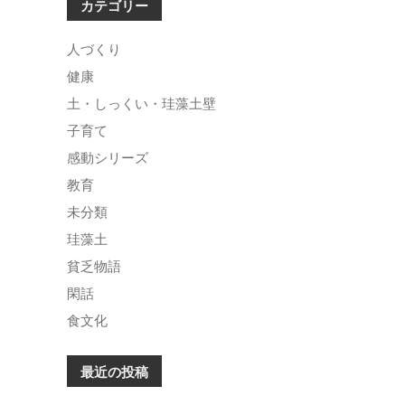
カテゴリー
人づくり
健康
土・しっくい・珪藻土壁
子育て
感動シリーズ
教育
未分類
珪藻土
貧乏物語
閑話
食文化
最近の投稿