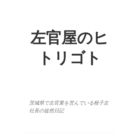
左官屋のヒ
トリゴト
茨城県で左官業を営んでいる根子左
社長の徒然日記