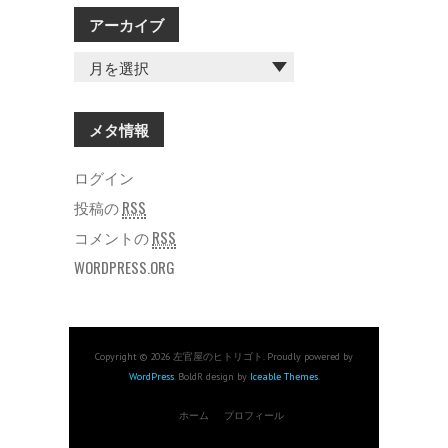
アーカイブ
ア
ー
カ
イ
メタ情報
ブ
ログイン
投稿の
RSS
コメントの
RSS
WORDPRESS.ORG
Copyright © 2026 左官屋のヒトリゴト. Proudly powered by
WordPress
. BoldR design by
Iceable Themes
.
ホーム
プロフィール