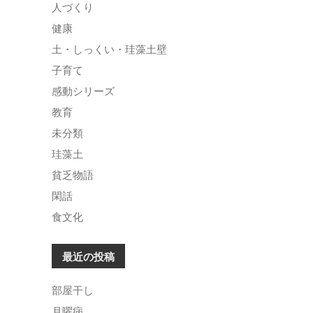
人づくり
健康
土・しっくい・珪藻土壁
子育て
感動シリーズ
教育
未分類
珪藻土
貧乏物語
閑話
食文化
最近の投稿
部屋干し
月曜病