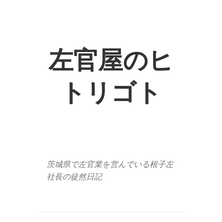
左官屋のヒ
トリゴト
茨城県で左官業を営んでいる根子左
社長の徒然日記