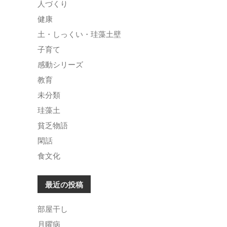
人づくり
健康
土・しっくい・珪藻土壁
子育て
感動シリーズ
教育
未分類
珪藻土
貧乏物語
閑話
食文化
最近の投稿
部屋干し
月曜病