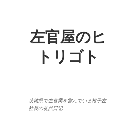
左官屋のヒ
トリゴト
茨城県で左官業を営んでいる根子左
社長の徒然日記