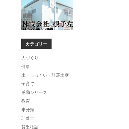
カテゴリー
人づくり
健康
土・しっくい・珪藻土壁
子育て
感動シリーズ
教育
未分類
珪藻土
貧乏物語