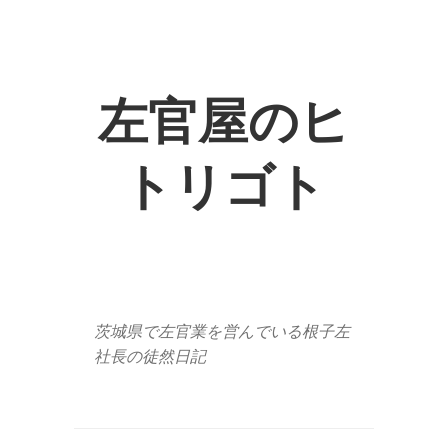
左官屋のヒ
トリゴト
茨城県で左官業を営んでいる根子左
社長の徒然日記