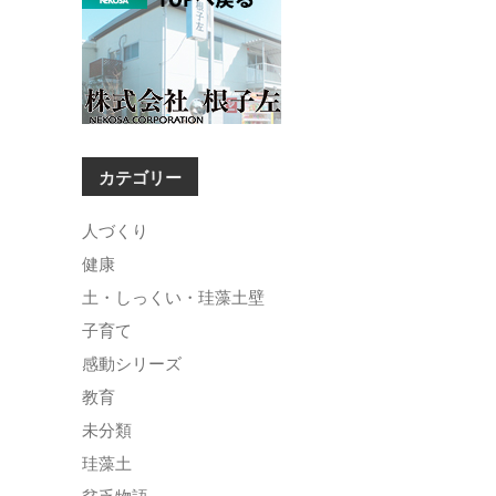
カテゴリー
人づくり
健康
土・しっくい・珪藻土壁
子育て
感動シリーズ
教育
未分類
珪藻土
貧乏物語