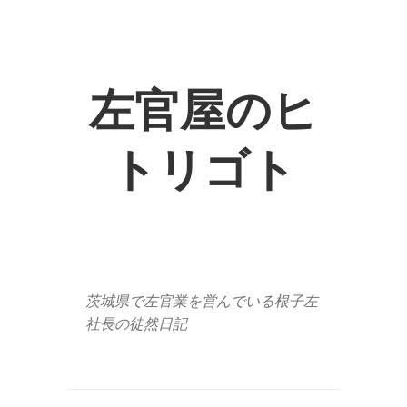
左官屋のヒ
トリゴト
茨城県で左官業を営んでいる根子左
社長の徒然日記