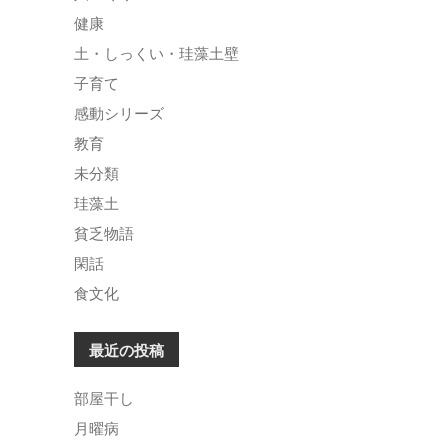
健康
土・しっくい・珪藻土壁
子育て
感動シリーズ
教育
未分類
珪藻土
貧乏物語
閑話
食文化
最近の投稿
部屋干し
月曜病