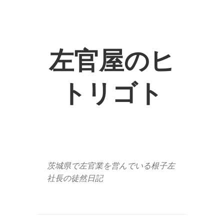
左官屋のヒ
トリゴト
茨城県で左官業を営んでいる根子左
社長の徒然日記