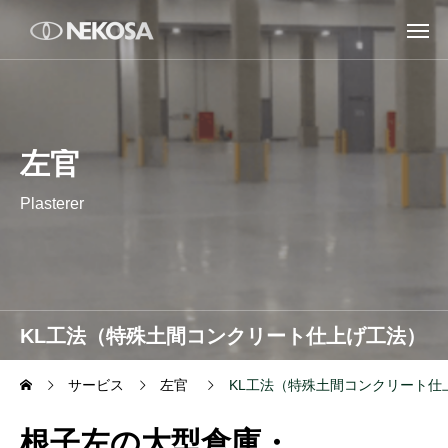
左官
Plasterer
KL工法（特殊土間コンクリート仕上げ工法）
サービス
左官
KL工法（特殊土間コンクリート仕
根子左の大型倉庫・