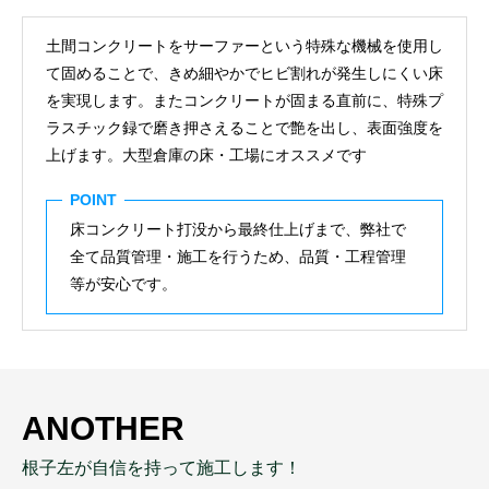
土間コンクリートをサーファーという特殊な機械を使用し
て固めることで、きめ細やかでヒビ割れが発生しにくい床
を実現します。またコンクリートが固まる直前に、特殊プ
ラスチック録で磨き押さえることで艶を出し、表面強度を
上げます。大型倉庫の床・工場にオススメです
POINT
床コンクリート打没から最終仕上げまで、弊社で
全て品質管理・施工を行うため、品質・工程管理
等が安心です。
ANOTHER
根子左が自信を持って施工します！